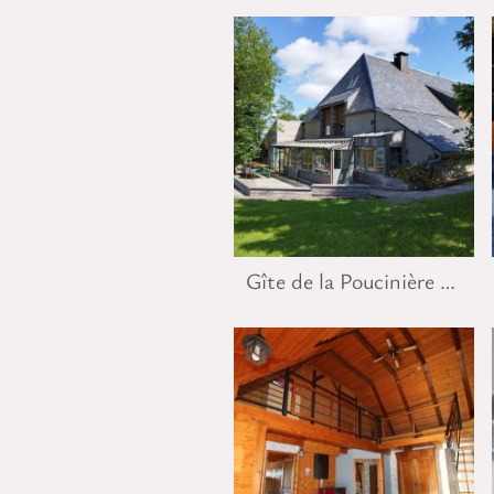
Gîte de la Poucinière côté sud-ouest