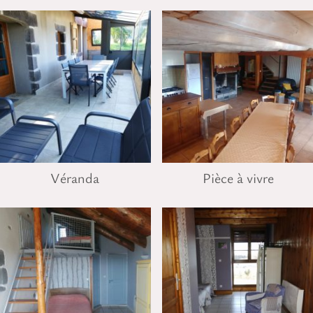
Véranda
Pièce à vivre