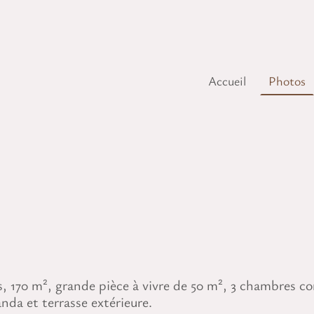
Accueil
Photos
, 170 m², grande pièce à vivre de 50 m², 3 chambres con
da et terrasse extérieure.